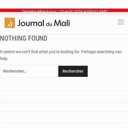
Dernière Mise à jour : 10 août 2026 à 00h41 GMT
NOTHING FOUND
It seems we can’t find what you’re looking for. Perhaps searching can
help.
Rechercher :