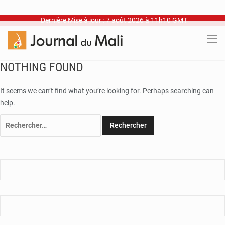
Dernière Mise à jour : 7 août 2026 à 11h10 GMT
NOTHING FOUND
It seems we can’t find what you’re looking for. Perhaps searching can
help.
Rechercher :