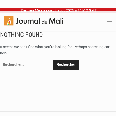
Dernière Mise à jour : 7 août 2026 à 11h10 GMT
NOTHING FOUND
It seems we can’t find what you’re looking for. Perhaps searching can
help.
Rechercher :