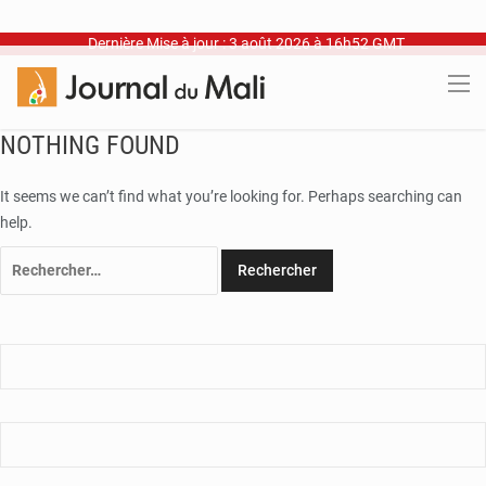
Dernière Mise à jour : 3 août 2026 à 16h52 GMT
NOTHING FOUND
It seems we can’t find what you’re looking for. Perhaps searching can
help.
Rechercher :