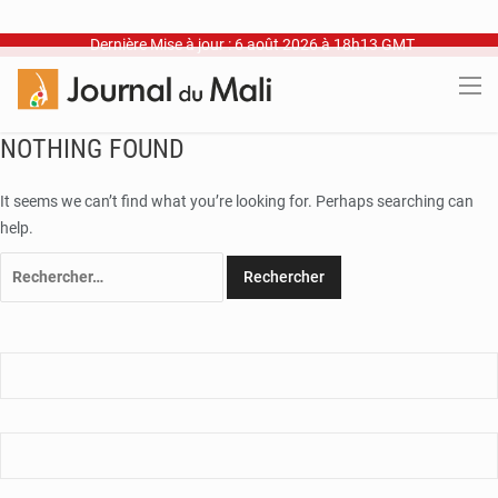
Dernière Mise à jour : 6 août 2026 à 18h13 GMT
NOTHING FOUND
It seems we can’t find what you’re looking for. Perhaps searching can
help.
Rechercher :