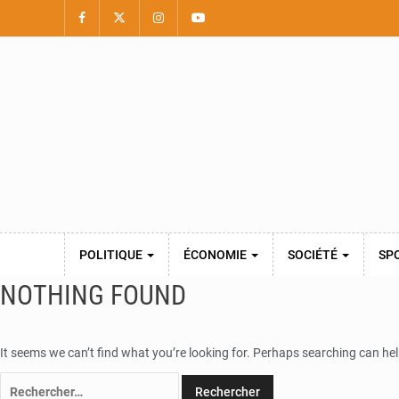
POLITIQUE
ÉCONOMIE
SOCIÉTÉ
SP
NOTHING FOUND
It seems we can’t find what you’re looking for. Perhaps searching can hel
Rechercher :