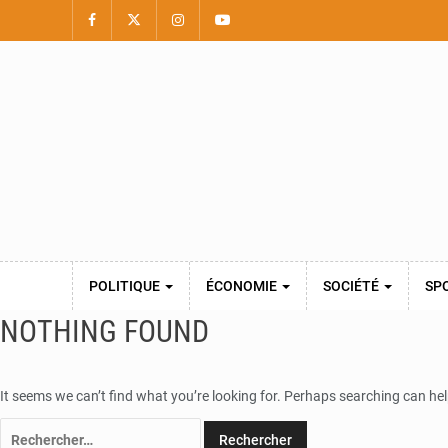
POLITIQUE
ÉCONOMIE
SOCIÉTÉ
SP
NOTHING FOUND
It seems we can’t find what you’re looking for. Perhaps searching can hel
Rechercher :