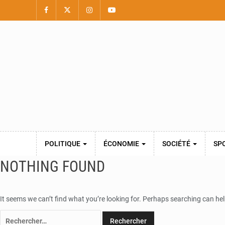
POLITIQUE
ÉCONOMIE
SOCIÉTÉ
SP
NOTHING FOUND
It seems we can’t find what you’re looking for. Perhaps searching can hel
Rechercher :