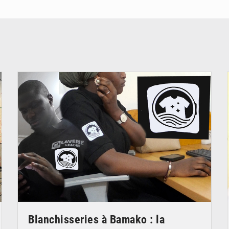
© JDM
Blanchisseries à Bamako : la