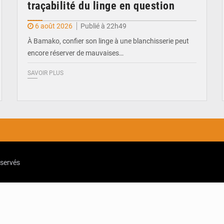
traçabilité du linge en question
6 août 2026
Publié à 22h49
À Bamako, confier son linge à une blanchisserie peut
encore réserver de mauvaises…
SAVOIR PLUS
eservés