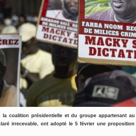
a coalition présidentielle et du groupe appartenant au
aré irrecevable, ont adopté l
e
5 février une proposition d