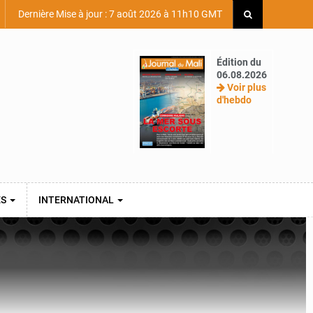
Dernière Mise à jour : 7 août 2026 à 11h10 GMT
Édition du
06.08.2026
Voir plus
d'hebdo
ES
INTERNATIONAL