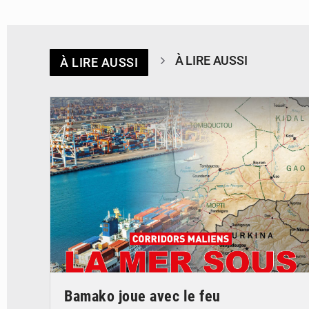
À LIRE AUSSI
À LIRE AUSSI
© JDM
Bamako joue avec le feu