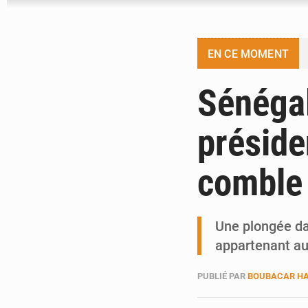
EN CE MOMENT
Sénégal
présiden
comble
Une plongée dan
appartenant au
PUBLIÉ PAR
BOUBACAR HA