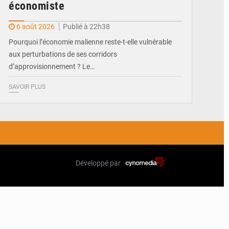
économiste
6 août 2026
Publié à 22h38
Pourquoi l’économie malienne reste-t-elle vulnérable
aux perturbations de ses corridors
d’approvisionnement ? Le…
SAVOIR PLUS
Développé par