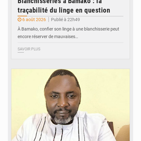
Blanchisseries à Bamako : la
traçabilité du linge en question
6 août 2026
Publié à 22h49
À Bamako, confier son linge à une blanchisserie peut
encore réserver de mauvaises…
SAVOIR PLUS
© Daou