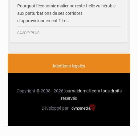
Pourquoi l’économie malienne reste-t-elle vulnérable
aux perturbations de ses corridors
d’approvisionnement ? Le…
SAVOIR PLUS
Mentions legales
Copyright © 2008 - 2026
journaldumali.com
tous droits
reservés
Développé par