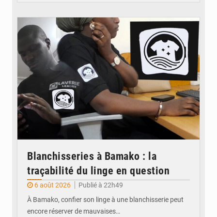
© JDM
Blanchisseries à Bamako : la
traçabilité du linge en question
6 août 2026
Publié à 22h49
À Bamako, confier son linge à une blanchisserie peut
encore réserver de mauvaises…