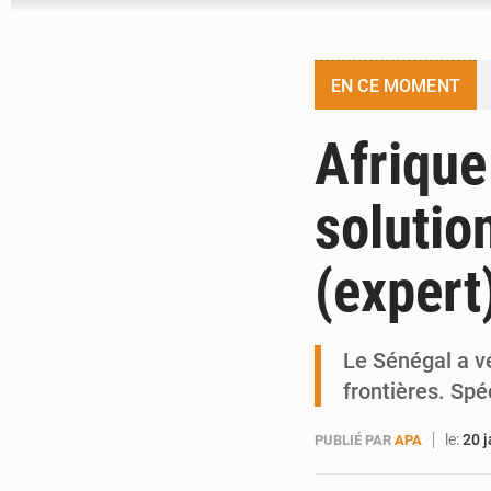
EN CE MOMENT
Afrique 
solutio
(expert
Le Sénégal a vé
frontières. Spé
le:
20 
PUBLIÉ PAR
APA