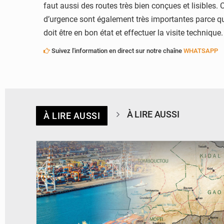
faut aussi des routes très bien conçues et lisibles.
d’urgence sont également très importantes parce qu’el
doit être en bon état et effectuer la visite techniq
Suivez l'information en direct sur notre chaîne
WHATSAPP
À LIRE AUSSI
À LIRE AUSSI
© JDM