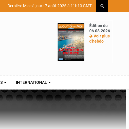
Dernière Mise à jour : 7 août 2026 à 11h10 GMT
Édition du
06.08.2026
Voir plus
d'hebdo
ES
INTERNATIONAL