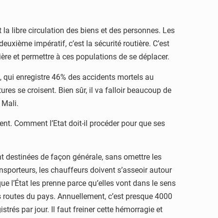
t la libre circulation des biens et des personnes. Les
euxième impératif, c’est la sécurité routière. C’est
tière et permettre à ces populations de se déplacer.
ko, qui enregistre 46% des accidents mortels au
res se croisent. Bien sûr, il va falloir beaucoup de
 Mali.
nt. Comment l’Etat doit-il procéder pour que ses
ont destinées de façon générale, sans omettre les
ansporteurs, les chauffeurs doivent s’asseoir autour
ue l’État les prenne parce qu’elles vont dans le sens
les routes du pays. Annuellement, c’est presque 4000
rés par jour. Il faut freiner cette hémorragie et