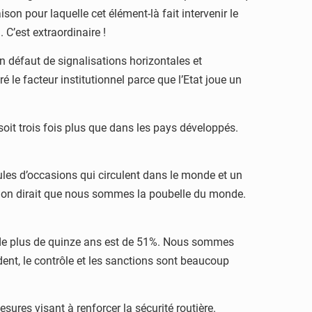
son pour laquelle cet élément-là fait intervenir le
 C’est extraordinaire !
un défaut de signalisations horizontales et
 le facteur institutionnel parce que l’Etat joue un
soit trois fois plus que dans les pays développés.
ules d’occasions qui circulent dans le monde et un
si on dirait que nous sommes la poubelle du monde.
s de plus de quinze ans est de 51%. Nous sommes
dent, le contrôle et les sanctions sont beaucoup
sures visant à renforcer la sécurité routière.