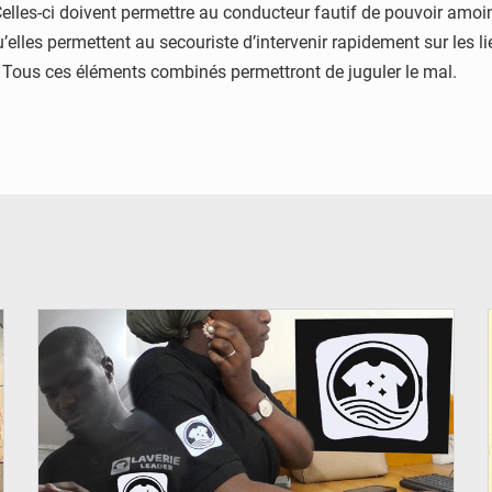
 Celles-ci doivent permettre au conducteur fautif de pouvoir amoi
les permettent au secouriste d’intervenir rapidement sur les lieux
ue. Tous ces éléments combinés permettront de juguler le mal.
© JDM