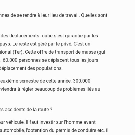
es de se rendre à leur lieu de travail. Quelles sont
l des déplacements routiers est garantie par les
ys. Le reste est géré par le privé. C’est un
gional (Ter). Cette offre de transport de masse (qui
e. 60.000 personnes se déplacent tous les jours
le déplacement des populations.
e deuxième semestre de cette année. 300.000
arviendra à régler beaucoup de problèmes liés au
s accidents de la route ?
eur véhicule. Il faut investir sur l’homme avant
automobile, l’obtention du permis de conduire etc. il