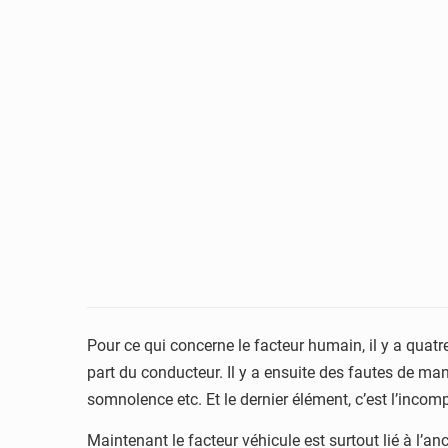
Pour ce qui concerne le facteur humain, il y a quatr
part du conducteur. Il y a ensuite des fautes de m
somnolence etc. Et le dernier élément, c’est l’inco
Maintenant le facteur véhicule est surtout lié à l’a