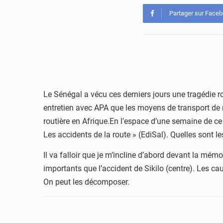
Partager sur Face
Le Sénégal a vécu ces derniers jours une tragédie ro
entretien avec APA que les moyens de transport de ma
routière en Afrique.En l’espace d’une semaine de ce 
Les accidents de la route » (EdiSal). Quelles sont l
Il va falloir que je m’incline d’abord devant la mém
importants que l’accident de Sikilo (centre). Les ca
On peut les décomposer.