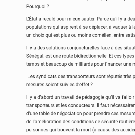
Pourquoi ?
L’État a reculé pour mieux sauter. Parce qu’il y a de
populations qui aspirent à se déplacer, à vaquer à le
un choix qui est plus ou moins cornélien, entre sati
Il y a des solutions conjoncturelles face à des situ
Sénégal, est une route bidirectionnelle. Et ces type
temps et beaucoup de milliards pour financer une rout
Les syndicats des transporteurs sont réputés très 
mesures soient suivies d’effet ?
Il y a d’abord un travail de pédagogie qu’il va fall
transporteurs et les conducteurs. Il faut nécessaire
d’une table de négociation pour prendre ces mesures 
de l’amélioration des conditions de sécurité routièr
personnes qui trouvent la mort (à cause des accident