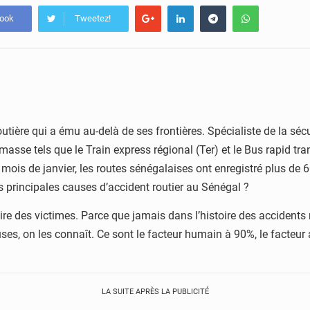
book
Tweetez!
utière qui a ému au-delà de ses frontières. Spécialiste de la sé
sse tels que le Train express régional (Ter) et le Bus rapid tran
mois de janvier, les routes sénégalaises ont enregistré plus de 6
es principales causes d’accident routier au Sénégal ?
oire des victimes. Parce que jamais dans l’histoire des accidents 
uses, on les connaît. Ce sont le facteur humain à 90%, le facteur
LA SUITE APRÈS LA PUBLICITÉ