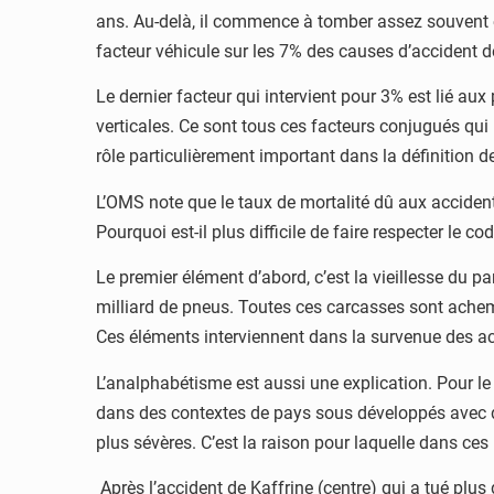
ans. Au-delà, il commence à tomber assez souvent en p
facteur véhicule sur les 7% des causes d’accident de 
Le dernier facteur qui intervient pour 3% est lié aux
verticales. Ce sont tous ces facteurs conjugués qui 
rôle particulièrement important dans la définition de
L’OMS note que le taux de mortalité dû aux accident
Pourquoi est-il plus difficile de faire respecter le co
Le premier élément d’abord, c’est la vieillesse du 
milliard de pneus. Toutes ces carcasses sont achem
Ces éléments interviennent dans la survenue des a
L’analphabétisme est aussi une explication. Pour l
dans des contextes de pays sous développés avec des 
plus sévères. C’est la raison pour laquelle dans ces
Après l’accident de Kaffrine (centre) qui a tué plus 