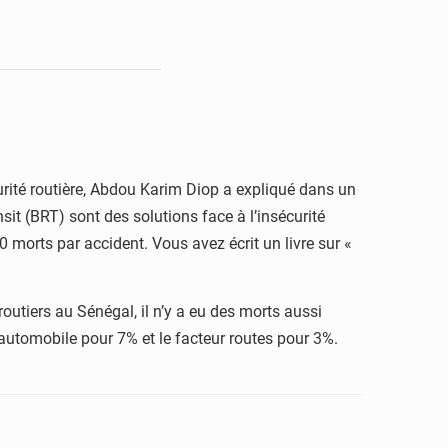
curité routière, Abdou Karim Diop a expliqué dans un
sit (BRT) sont des solutions face à l’insécurité
0 morts par accident. Vous avez écrit un livre sur «
routiers au Sénégal, il n’y a eu des morts aussi
 automobile pour 7% et le facteur routes pour 3%.