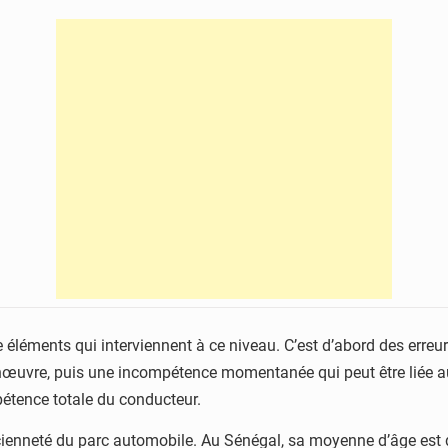
e éléments qui interviennent à ce niveau. C’est d’abord des erreur
anœuvre, puis une incompétence momentanée qui peut être liée au
mpétence totale du conducteur.
ncienneté du parc automobile. Au Sénégal, sa moyenne d’âge est d