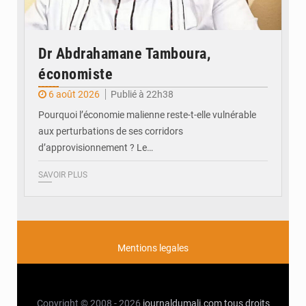
Dr Abdrahamane Tamboura,
économiste
6 août 2026
Publié à 22h38
Pourquoi l’économie malienne reste-t-elle vulnérable
aux perturbations de ses corridors
d’approvisionnement ? Le…
SAVOIR PLUS
Mentions legales
Copyright © 2008 - 2026
journaldumali.com
tous droits