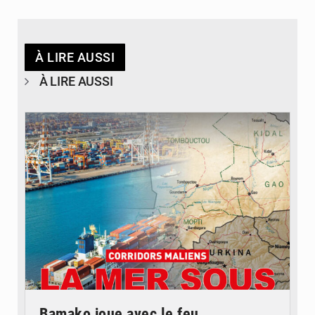
À LIRE AUSSI
À LIRE AUSSI
© JDM
Bamako joue avec le feu