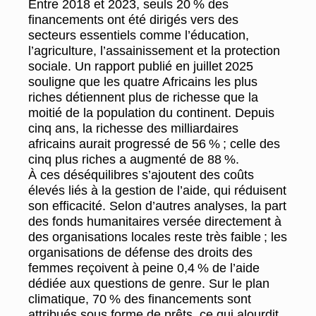
Entre 2018 et 2023, seuls 20 % des
financements ont été dirigés vers des
secteurs essentiels comme l’éducation,
l’agriculture, l’assainissement et la protection
sociale. Un rapport publié en juillet 2025
souligne que les quatre Africains les plus
riches détiennent plus de richesse que la
moitié de la population du continent. Depuis
cinq ans, la richesse des milliardaires
africains aurait progressé de 56 % ; celle des
cinq plus riches a augmenté de 88 %.
À ces déséquilibres s’ajoutent des coûts
élevés liés à la gestion de l’aide, qui réduisent
son efficacité. Selon d’autres analyses, la part
des fonds humanitaires versée directement à
des organisations locales reste très faible ; les
organisations de défense des droits des
femmes reçoivent à peine 0,4 % de l’aide
dédiée aux questions de genre. Sur le plan
climatique, 70 % des financements sont
attribués sous forme de prêts, ce qui alourdit