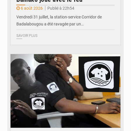
6 août 2026
Publié à 22h54
Vendredi 31 juillet, la station-service Corridor de
Badalabougou a été ravagée par un…
SAVOIR PLUS
© JDM