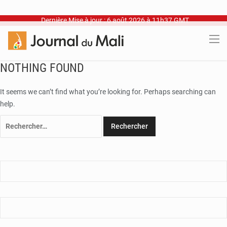
Dernière Mise à jour : 6 août 2026 à 11h37 GMT
NOTHING FOUND
It seems we can’t find what you’re looking for. Perhaps searching can
help.
Rechercher :