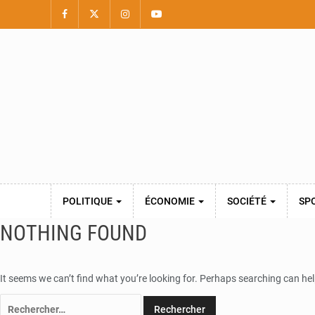
POLITIQUE
ÉCONOMIE
SOCIÉTÉ
SP
NOTHING FOUND
It seems we can’t find what you’re looking for. Perhaps searching can hel
Rechercher :