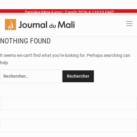
Dernière Mise à jour : 7 août 2026 à 11h10 GMT
NOTHING FOUND
It seems we can’t find what you’re looking for. Perhaps searching can
help.
Rechercher :