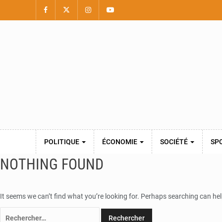
POLITIQUE
ÉCONOMIE
SOCIÉTÉ
SP
NOTHING FOUND
It seems we can’t find what you’re looking for. Perhaps searching can hel
Rechercher :