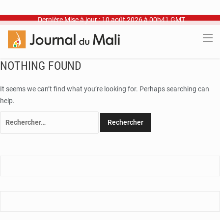
Dernière Mise à jour : 10 août 2026 à 00h41 GMT
NOTHING FOUND
It seems we can’t find what you’re looking for. Perhaps searching can
help.
Rechercher :