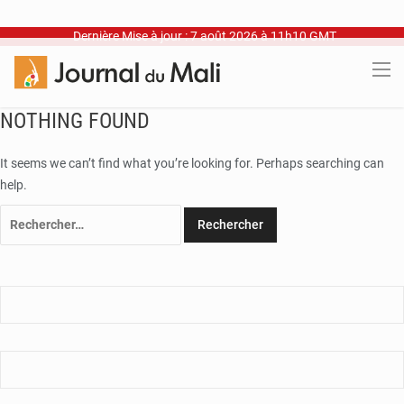
Dernière Mise à jour : 7 août 2026 à 11h10 GMT
NOTHING FOUND
It seems we can’t find what you’re looking for. Perhaps searching can
help.
Rechercher :