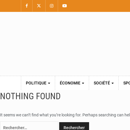
POLITIQUE
ÉCONOMIE
SOCIÉTÉ
SP
NOTHING FOUND
It seems we can’t find what you’re looking for. Perhaps searching can hel
Rechercher :