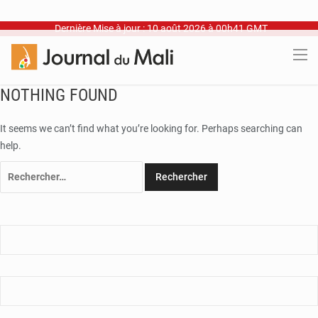
Dernière Mise à jour : 10 août 2026 à 00h41 GMT
NOTHING FOUND
It seems we can’t find what you’re looking for. Perhaps searching can
help.
Rechercher :