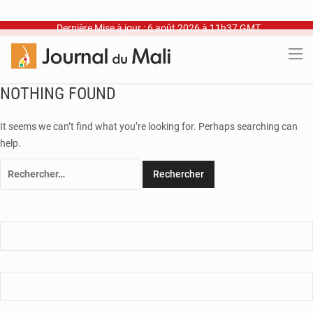
Dernière Mise à jour : 6 août 2026 à 11h37 GMT
NOTHING FOUND
It seems we can’t find what you’re looking for. Perhaps searching can
help.
Rechercher :