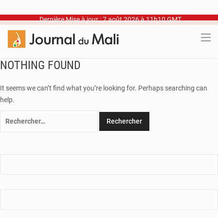
Dernière Mise à jour : 7 août 2026 à 11h10 GMT
NOTHING FOUND
It seems we can’t find what you’re looking for. Perhaps searching can
help.
Rechercher :