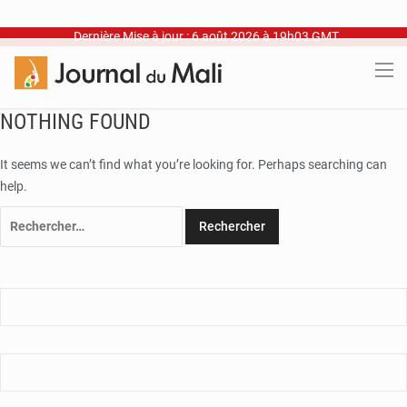
Dernière Mise à jour : 6 août 2026 à 19h03 GMT
NOTHING FOUND
It seems we can’t find what you’re looking for. Perhaps searching can
help.
Rechercher :