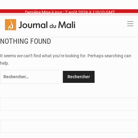
Dernière Mise à jour : 7 août 2026 à 11h10 GMT
NOTHING FOUND
It seems we can’t find what you’re looking for. Perhaps searching can
help.
Rechercher :