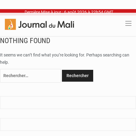
Dernière Mise à jour : 6 août 2026 à 22h54 GMT
NOTHING FOUND
It seems we can’t find what you’re looking for. Perhaps searching can
help.
Rechercher :