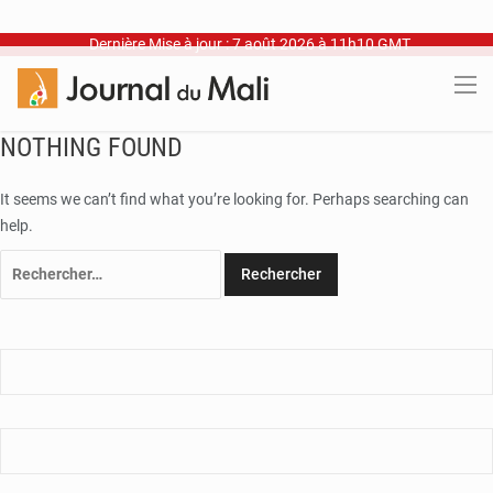
Dernière Mise à jour : 7 août 2026 à 11h10 GMT
NOTHING FOUND
It seems we can’t find what you’re looking for. Perhaps searching can
help.
Rechercher :