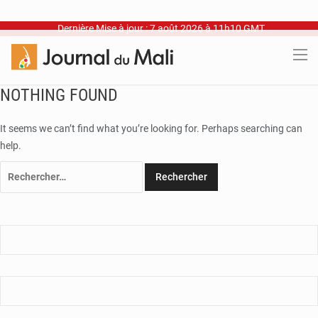
Dernière Mise à jour : 7 août 2026 à 11h10 GMT
NOTHING FOUND
It seems we can’t find what you’re looking for. Perhaps searching can
help.
Rechercher :