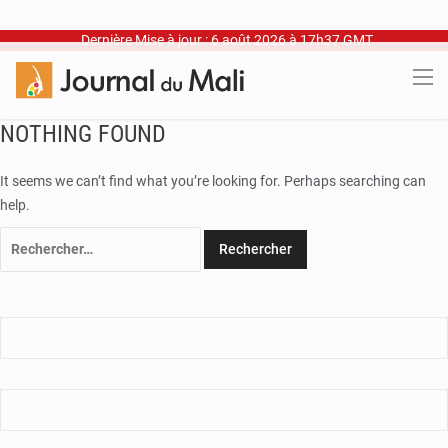
Dernière Mise à jour : 6 août 2026 à 17h37 GMT
NOTHING FOUND
It seems we can’t find what you’re looking for. Perhaps searching can
help.
Rechercher :