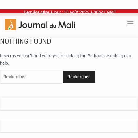
Dernière Mise à jour : 10 août 2026 à 00h41 GMT
NOTHING FOUND
It seems we can’t find what you’re looking for. Perhaps searching can
help.
Rechercher :