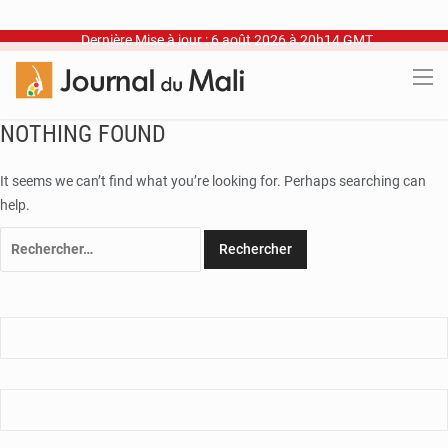
Dernière Mise à jour : 6 août 2026 à 20h14 GMT
NOTHING FOUND
It seems we can’t find what you’re looking for. Perhaps searching can
help.
Rechercher :