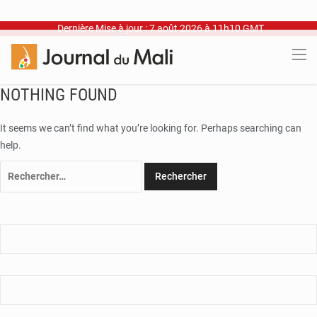
Dernière Mise à jour : 7 août 2026 à 11h10 GMT
NOTHING FOUND
It seems we can’t find what you’re looking for. Perhaps searching can
help.
Rechercher :