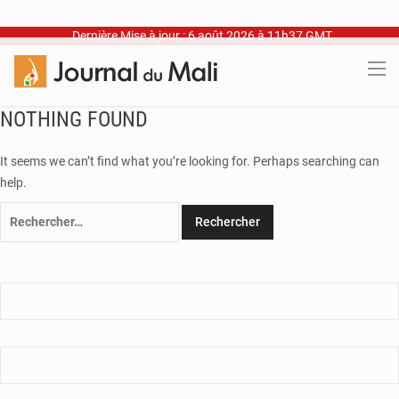
Dernière Mise à jour : 6 août 2026 à 11h37 GMT
NOTHING FOUND
It seems we can’t find what you’re looking for. Perhaps searching can
help.
Rechercher :