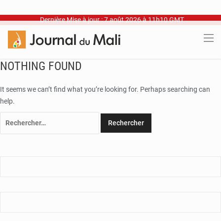
Dernière Mise à jour : 7 août 2026 à 11h10 GMT
NOTHING FOUND
It seems we can’t find what you’re looking for. Perhaps searching can
help.
Rechercher :