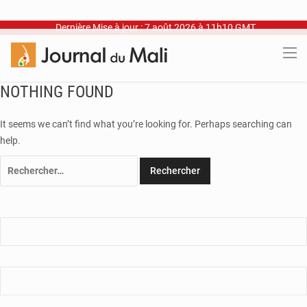
Dernière Mise à jour : 7 août 2026 à 11h10 GMT
NOTHING FOUND
It seems we can’t find what you’re looking for. Perhaps searching can
help.
Rechercher :