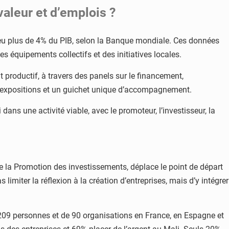
valeur et d’emplois ?
n peu plus de 4% du PIB, selon la Banque mondiale. Ces données
es équipements collectifs et des initiatives locales.
 productif, à travers des panels sur le financement,
des expositions et un guichet unique d’accompagnement.
dans une activité viable, avec le promoteur, l’investisseur, la
e la Promotion des investissements, déplace le point de départ
limiter la réflexion à la création d’entreprises, mais d’y intégrer
209 personnes et de 90 organisations en France, en Espagne et