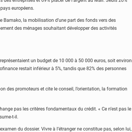
dans des entreprises et 69% placer de l’argent au Mali. Seuls 20%
s pays européens.
 Bamako, la mobilisation d’une part des fonds vers des
mpagnement des ménages souhaitant développer des activités
 représentaient un budget de 10 000 à 50 000 euros, soit environ
rofinance restait inférieur à 5%, tandis que 82% des personnes
 des promoteurs et cite le conseil, l’orientation, la formation
hange pas les critères fondamentaux du crédit. « Ce n’est pas le
sume-t-il.
’examen du dossier. Vivre à l’étranger ne constitue pas, selon lui,