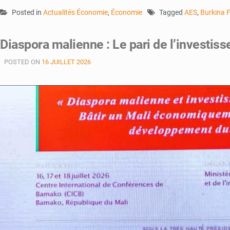
Posted in
Actualités Économie
,
Économie
Tagged
AES
,
Burkina 
Diaspora malienne : Le pari de l’investis
POSTED ON
16 JUILLET 2026