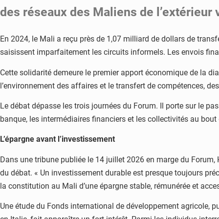
des réseaux des Maliens de l’extérieur v
En 2024, le Mali a reçu près de 1,07 milliard de dollars de tran
saisissent imparfaitement les circuits informels. Les envois finan
Cette solidarité demeure le premier apport économique de la dias
l’environnement des affaires et le transfert de compétences, de
Le débat dépasse les trois journées du Forum. Il porte sur le pass
banque, les intermédiaires financiers et les collectivités au bout
L’épargne avant l’investissement
Dans une tribune publiée le 14 juillet 2026 en marge du Forum, 
du débat. « Un investissement durable est presque toujours précédé
la constitution au Mali d’une épargne stable, rémunérée et acces
Une étude du Fonds international de développement agricole, p