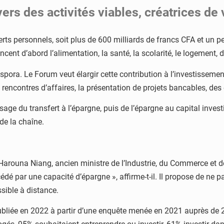
ers des activités viables, créatrices de 
sferts personnels, soit plus de 600 milliards de francs CFA et u
cent d’abord l’alimentation, la santé, la scolarité, le logement, d
pora. Le Forum veut élargir cette contribution à l’investissement
s rencontres d’affaires, la présentation de projets bancables, 
age du transfert à l’épargne, puis de l’épargne au capital investi 
 de la chaîne.
Harouna Niang, ancien ministre de l’Industrie, du Commerce et d
 par une capacité d’épargne », affirme-t-il. Il propose de ne pas 
sible à distance.
ubliée en 2022 à partir d’une enquête menée en 2021 auprès de 