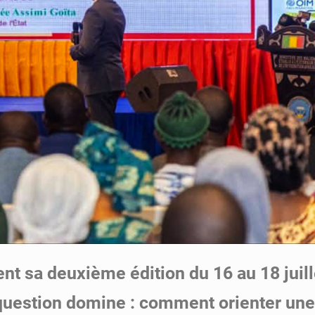
ient sa deuxième édition du 16 au 18 jui
question domine : comment orienter une