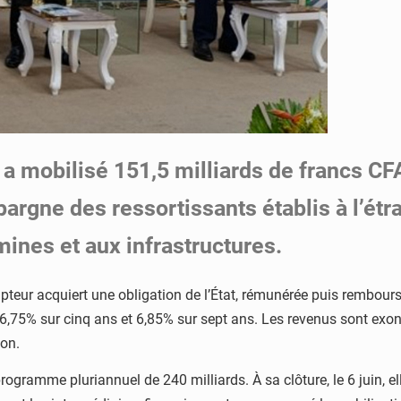
 a mobilisé 151,5 milliards de francs C
’épargne des ressortissants établis à l’é
mines et aux infrastructures.
teur acquiert une obligation de l’État, rémunérée puis remboursé
 6,75% sur cinq ans et 6,85% sur sept ans. Les revenus sont exon
ion.
gramme pluriannuel de 240 milliards. À sa clôture, le 6 juin, elle