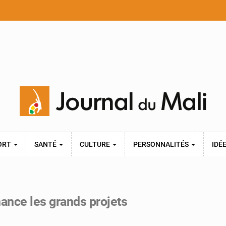
ORT
SANTÉ
CULTURE
PERSONNALITÉS
IDÉ
nance les grands projets