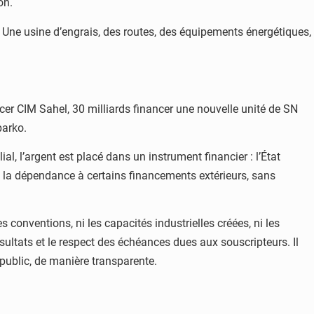
on.
 Une usine d’engrais, des routes, des équipements énergétiques,
rcer CIM Sahel, 30 milliards financer une nouvelle unité de SN
parko.
l, l’argent est placé dans un instrument financier : l’État
re la dépendance à certains financements extérieurs, sans
 conventions, ni les capacités industrielles créées, ni les
sultats et le respect des échéances dues aux souscripteurs. Il
public, de manière transparente.