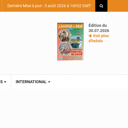
Dernière Mise à jour : 3 août 2026 à 16h52 GMT
Édition du
30.07.2026
Voir plus
d'hebdo
ES
INTERNATIONAL