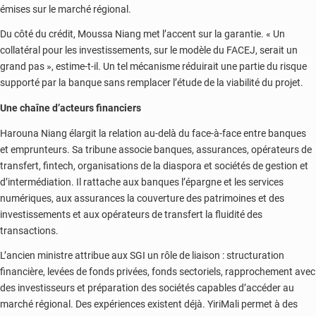
émises sur le marché régional.
Du côté du crédit, Moussa Niang met l’accent sur la garantie. « Un
collatéral pour les investissements, sur le modèle du FACEJ, serait un
grand pas », estime-t-il. Un tel mécanisme réduirait une partie du risque
supporté par la banque sans remplacer l’étude de la viabilité du projet.
Une chaîne d’acteurs financiers
Harouna Niang élargit la relation au-delà du face-à-face entre banques
et emprunteurs. Sa tribune associe banques, assurances, opérateurs de
transfert, fintech, organisations de la diaspora et sociétés de gestion et
d’intermédiation. Il rattache aux banques l’épargne et les services
numériques, aux assurances la couverture des patrimoines et des
investissements et aux opérateurs de transfert la fluidité des
transactions.
L’ancien ministre attribue aux SGI un rôle de liaison : structuration
financière, levées de fonds privées, fonds sectoriels, rapprochement avec
des investisseurs et préparation des sociétés capables d’accéder au
marché régional. Des expériences existent déjà. YiriMali permet à des