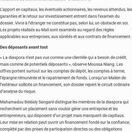
L’apport en capitaux, les éventuels actionnaires, les revenus attendus, les
garanties et le retour sur investissement entrent dans l’examen du
dossier. Vivre à l’étranger ne constitue pas, selon lui, un obstacle en soi.
Les projets réalisés au Mali sont examinés au regard des règles
applicables aux entreprises, aux sûretés et aux contrats de financement.
Des déposants avant tout
« La diaspora n’est pas vue comme une clientèle qui a besoin de crédit,
mais comme de potentiels déposants », observe Moussa Niang. Les
offres portent surtout sur les comptes de dépôt, les comptes à terme,
l’épargne rémunérée et le rapatriement de fonds. Lorsqu’un Malien de
l’extérieur sollicite un financement, son dossier rejoint le circuit ordinaire
d’analyse du risque.
Mahamadou Beïdaly Sangaré distingue les membres de la diaspora qui
recherchent un placement sans vouloir gérer une entreprise et les
entrepreneurs, qui disposent d’un projet mais manquent de capitaux.
Leur mise en relation peut ouvrir un financement fondé sur la confiance,
complété par des prises de participation directes ou des obligations