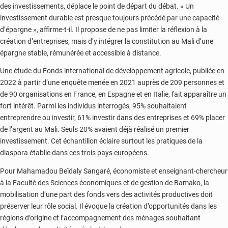
des investissements, déplace le point de départ du débat. « Un
investissement durable est presque toujours précédé par une capacité
d’épargne », affirme-t-il. Il propose de ne pas limiter la réflexion à la
création d’entreprises, mais d’y intégrer la constitution au Mali d’une
épargne stable, rémunérée et accessible à distance.
Une étude du Fonds international de développement agricole, publiée en
2022 à partir d’une enquête menée en 2021 auprès de 209 personnes et
de 90 organisations en France, en Espagne et en Italie, fait apparaître un
fort intérêt. Parmi les individus interrogés, 95% souhaitaient
entreprendre ou investir, 61% investir dans des entreprises et 69% placer
de l’argent au Mali. Seuls 20% avaient déjà réalisé un premier
investissement. Cet échantillon éclaire surtout les pratiques de la
diaspora établie dans ces trois pays européens.
Pour Mahamadou Beïdaly Sangaré, économiste et enseignant-chercheur
à la Faculté des Sciences économiques et de gestion de Bamako, la
mobilisation d’une part des fonds vers des activités productives doit
préserver leur rôle social. Il évoque la création d’opportunités dans les
régions d’origine et l’accompagnement des ménages souhaitant