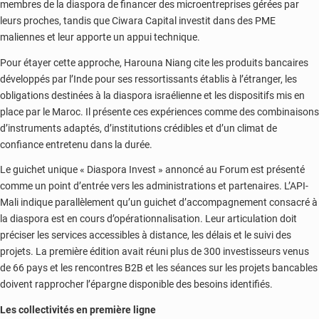
membres de la diaspora de financer des microentreprises gérées par
leurs proches, tandis que Ciwara Capital investit dans des PME
maliennes et leur apporte un appui technique.
Pour étayer cette approche, Harouna Niang cite les produits bancaires
développés par l’Inde pour ses ressortissants établis à l’étranger, les
obligations destinées à la diaspora israélienne et les dispositifs mis en
place par le Maroc. Il présente ces expériences comme des combinaisons
d’instruments adaptés, d’institutions crédibles et d’un climat de
confiance entretenu dans la durée.
Le guichet unique « Diaspora Invest » annoncé au Forum est présenté
comme un point d’entrée vers les administrations et partenaires. L’API-
Mali indique parallèlement qu’un guichet d’accompagnement consacré à
la diaspora est en cours d’opérationnalisation. Leur articulation doit
préciser les services accessibles à distance, les délais et le suivi des
projets. La première édition avait réuni plus de 300 investisseurs venus
de 66 pays et les rencontres B2B et les séances sur les projets bancables
doivent rapprocher l’épargne disponible des besoins identifiés.
Les collectivités en première ligne