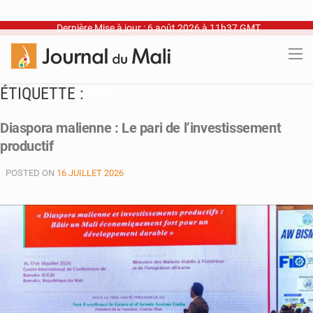
Dernière Mise à jour : 6 août 2026 à 11h37 GMT
ÉTIQUETTE :
FIDA
Diaspora malienne : Le pari de l’investissement
productif
POSTED ON
16 JUILLET 2026