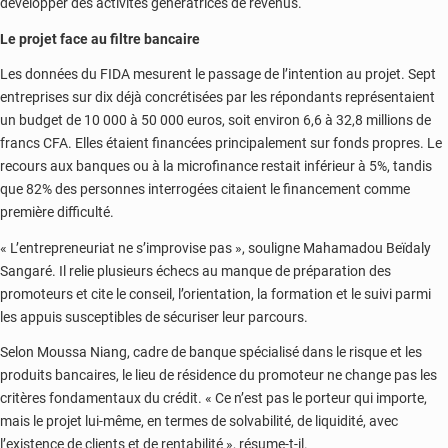
développer des activités génératrices de revenus.
Le projet face au filtre bancaire
Les données du FIDA mesurent le passage de l’intention au projet. Sept
entreprises sur dix déjà concrétisées par les répondants représentaient
un budget de 10 000 à 50 000 euros, soit environ 6,6 à 32,8 millions de
francs CFA. Elles étaient financées principalement sur fonds propres. Le
recours aux banques ou à la microfinance restait inférieur à 5%, tandis
que 82% des personnes interrogées citaient le financement comme
première difficulté.
« L’entrepreneuriat ne s’improvise pas », souligne Mahamadou Beïdaly
Sangaré. Il relie plusieurs échecs au manque de préparation des
promoteurs et cite le conseil, l’orientation, la formation et le suivi parmi
les appuis susceptibles de sécuriser leur parcours.
Selon Moussa Niang, cadre de banque spécialisé dans le risque et les
produits bancaires, le lieu de résidence du promoteur ne change pas les
critères fondamentaux du crédit. « Ce n’est pas le porteur qui importe,
mais le projet lui-même, en termes de solvabilité, de liquidité, avec
l’existence de clients et de rentabilité », résume-t-il.