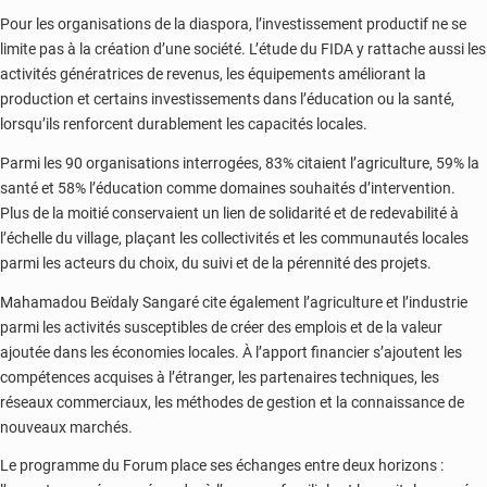
Pour les organisations de la diaspora, l’investissement productif ne se
limite pas à la création d’une société. L’étude du FIDA y rattache aussi les
activités génératrices de revenus, les équipements améliorant la
production et certains investissements dans l’éducation ou la santé,
lorsqu’ils renforcent durablement les capacités locales.
Parmi les 90 organisations interrogées, 83% citaient l’agriculture, 59% la
santé et 58% l’éducation comme domaines souhaités d’intervention.
Plus de la moitié conservaient un lien de solidarité et de redevabilité à
l’échelle du village, plaçant les collectivités et les communautés locales
parmi les acteurs du choix, du suivi et de la pérennité des projets.
Mahamadou Beïdaly Sangaré cite également l’agriculture et l’industrie
parmi les activités susceptibles de créer des emplois et de la valeur
ajoutée dans les économies locales. À l’apport financier s’ajoutent les
compétences acquises à l’étranger, les partenaires techniques, les
réseaux commerciaux, les méthodes de gestion et la connaissance de
nouveaux marchés.
Le programme du Forum place ses échanges entre deux horizons :