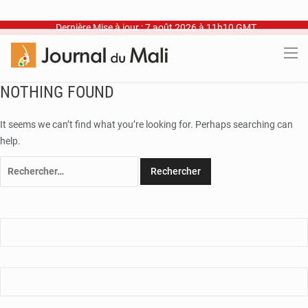
Dernière Mise à jour : 7 août 2026 à 11h10 GMT
NOTHING FOUND
It seems we can’t find what you’re looking for. Perhaps searching can
help.
Rechercher :