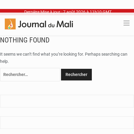
Dernière Mise à jour : 7 août 2026 à 11h10 GMT
NOTHING FOUND
It seems we can’t find what you’re looking for. Perhaps searching can
help.
Rechercher :