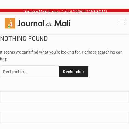
Dernière Mise à jour : 7 août 2026 à 11h10 GMT
NOTHING FOUND
It seems we can’t find what you’re looking for. Perhaps searching can
help.
Rechercher :