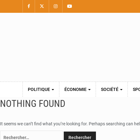
POLITIQUE
ÉCONOMIE
SOCIÉTÉ
SP
NOTHING FOUND
It seems we can’t find what you’re looking for. Perhaps searching can hel
Rechercher :