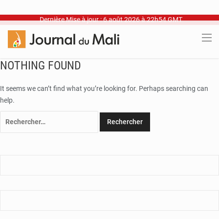
Dernière Mise à jour : 6 août 2026 à 22h54 GMT
NOTHING FOUND
It seems we can’t find what you’re looking for. Perhaps searching can
help.
Rechercher :