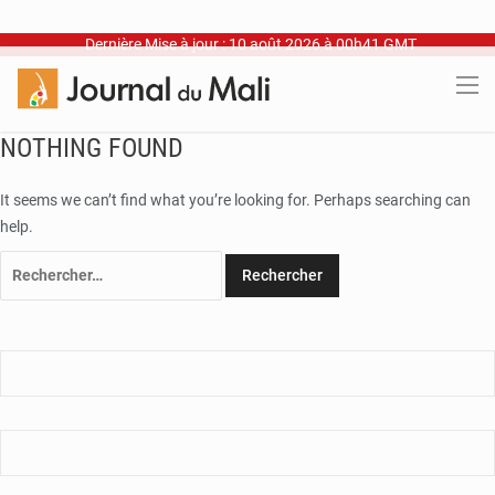
Dernière Mise à jour : 10 août 2026 à 00h41 GMT
NOTHING FOUND
It seems we can’t find what you’re looking for. Perhaps searching can
help.
Rechercher :