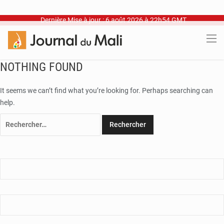
Dernière Mise à jour : 6 août 2026 à 22h54 GMT
NOTHING FOUND
It seems we can’t find what you’re looking for. Perhaps searching can
help.
Rechercher :