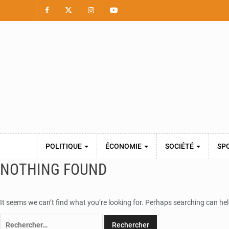
POLITIQUE
ÉCONOMIE
SOCIÉTÉ
SP
NOTHING FOUND
It seems we can’t find what you’re looking for. Perhaps searching can hel
Rechercher :