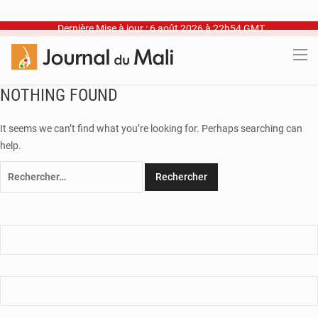
Dernière Mise à jour : 6 août 2026 à 22h54 GMT
NOTHING FOUND
It seems we can’t find what you’re looking for. Perhaps searching can
help.
Rechercher :