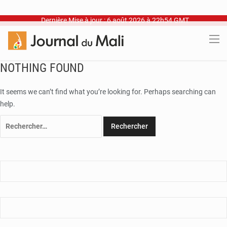
Dernière Mise à jour : 6 août 2026 à 22h54 GMT
NOTHING FOUND
It seems we can’t find what you’re looking for. Perhaps searching can
help.
Rechercher :