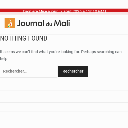
Dernière Mise à jour : 7 août 2026 à 11h10 GMT
NOTHING FOUND
It seems we can’t find what you’re looking for. Perhaps searching can
help.
Rechercher :