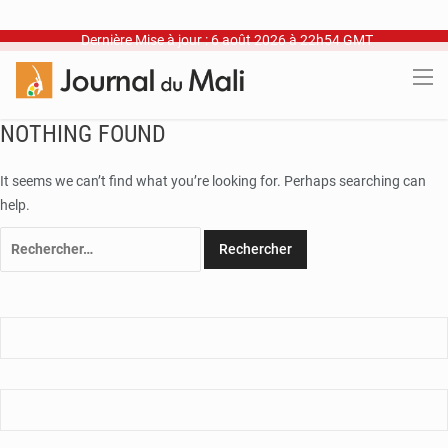
Dernière Mise à jour : 6 août 2026 à 22h54 GMT
NOTHING FOUND
It seems we can’t find what you’re looking for. Perhaps searching can
help.
Rechercher :