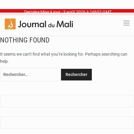
Dernière Mise à jour : 3 août 2026 à 16h52 GMT
NOTHING FOUND
It seems we can’t find what you’re looking for. Perhaps searching can
help.
Rechercher :